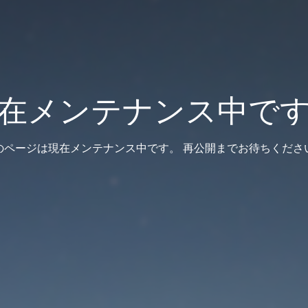
在メンテナンス中で
のページは現在メンテナンス中です。 再公開までお待ちくださ