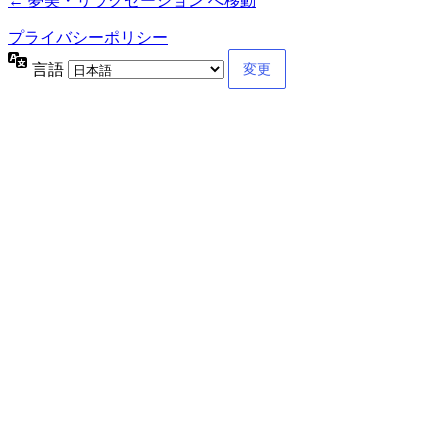
← 夢美・リラクゼーション へ移動
プライバシーポリシー
言語