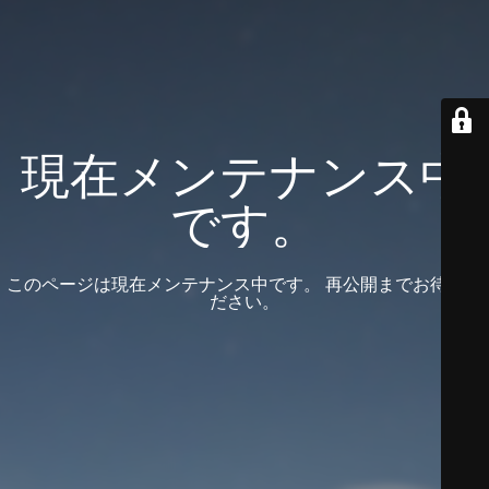
現在メンテナンス中
です。
このページは現在メンテナンス中です。 再公開までお待ちく
ださい。